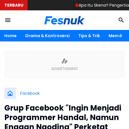
TERBARU
Apa Itu Skena? Pengertian L
Home
Drama & Kontroversi
Tips & Trik
Meme & 
Facebook
Grup Facebook "Ingin Menjadi
Programmer Handal, Namun
Enggan Ngoding" Perketat