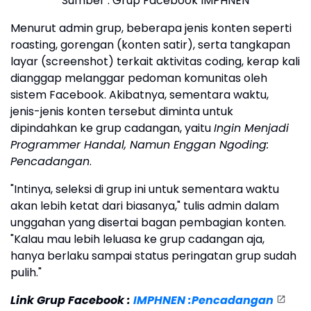
Sumber : Grup Facebook IMPHNEN
Menurut admin grup, beberapa jenis konten seperti
roasting, gorengan (konten satir), serta tangkapan
layar (screenshot) terkait aktivitas coding, kerap kali
dianggap melanggar pedoman komunitas oleh
sistem Facebook. Akibatnya, sementara waktu,
jenis-jenis konten tersebut diminta untuk
dipindahkan ke grup cadangan, yaitu
Ingin Menjadi
Programmer Handal, Namun Enggan Ngoding:
Pencadangan
.
"Intinya, seleksi di grup ini untuk sementara waktu
akan lebih ketat dari biasanya," tulis admin dalam
unggahan yang disertai bagan pembagian konten.
"Kalau mau lebih leluasa ke grup cadangan aja,
hanya berlaku sampai status peringatan grup sudah
pulih."
Link Grup Facebook :
IMPHNEN :Pencadangan